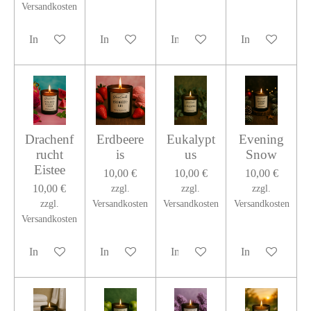
Versandkosten
In den Warenkorb
In den Warenkorb
In den Warenkorb
In den Warenko
Drachenf
Erdbeere
Eukalypt
Evening
rucht
is
us
Snow
Eistee
10,00 €
10,00 €
10,00 €
10,00 €
zzgl.
zzgl.
zzgl.
zzgl.
Versandkosten
Versandkosten
Versandkosten
Versandkosten
In den Warenkorb
In den Warenkorb
In den Warenkorb
In den Warenko