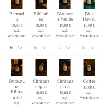
Bernstei
Biblioth
Blaubeer
Blue
n
ek
e Vanille
Hawaii
10,00 €
10,00 €
10,00 €
10,00 €
zzgl.
zzgl.
zzgl.
zzgl.
Versandkosten
Versandkosten
Versandkosten
Versandkosten
In den Warenkorb
In den Warenkorb
In den Warenkorb
In den Warenko
Butternu
Christma
Christma
Coffee
ss
s Spice
s Tree
10,00 €
Kürbis
10,00 €
10,00 €
zzgl.
10,00 €
zzgl.
zzgl.
Versandkosten
zzgl.
Versandkosten
Versandkosten