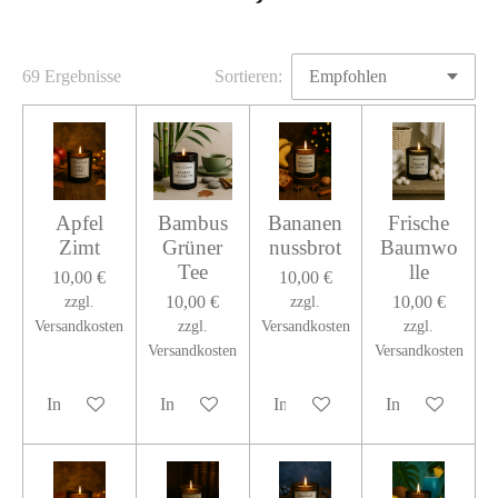
69 Ergebnisse
Sortieren:
Apfel
Bambus
Bananen
Frische
Zimt
Grüner
nussbrot
Baumwo
Tee
lle
10,00 €
10,00 €
10,00 €
10,00 €
zzgl.
zzgl.
Versandkosten
zzgl.
Versandkosten
zzgl.
Versandkosten
Versandkosten
In den Warenkorb
In den Warenkorb
In den Warenkorb
In den Warenko