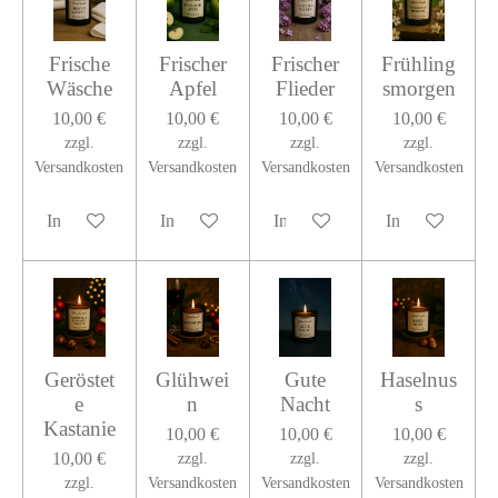
Frische
Frischer
Frischer
Frühling
Wäsche
Apfel
Flieder
smorgen
10,00 €
10,00 €
10,00 €
10,00 €
zzgl.
zzgl.
zzgl.
zzgl.
Versandkosten
Versandkosten
Versandkosten
Versandkosten
In den Warenkorb
In den Warenkorb
In den Warenkorb
In den Warenko
Geröstet
Glühwei
Gute
Haselnus
e
n
Nacht
s
Kastanie
10,00 €
10,00 €
10,00 €
10,00 €
zzgl.
zzgl.
zzgl.
zzgl.
Versandkosten
Versandkosten
Versandkosten