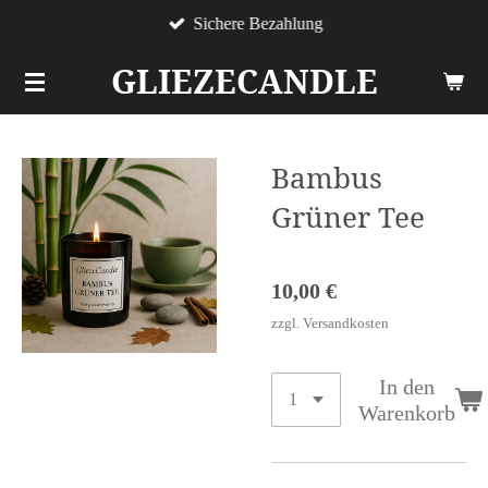
Sichere Bezahlung
Zum
Hauptinhalt
GLIEZECANDLE
springen
Bambus
Grüner Tee
10,00 €
zzgl. Versandkosten
In den
Warenkorb