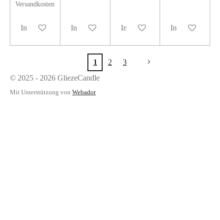
Versandkosten
In den Warenkorb
In den Warenkorb
In den Warenkorb
In den Warenko
1
2
3
© 2025 - 2026 GliezeCandle
Mit Unterstützung von
Webador