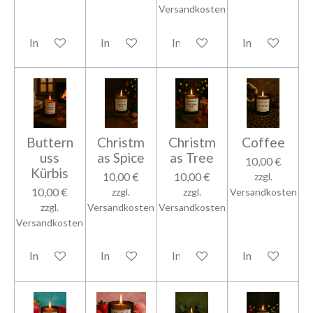
Versandkosten
In den Warenkorb
In den Warenkorb
In den Warenkorb
In den Warenk
Buttern
Christm
Christm
Coffee
uss
as Spice
as Tree
10,00 €
Kürbis
10,00 €
10,00 €
zzgl.
10,00 €
zzgl.
zzgl.
Versandkosten
zzgl.
Versandkosten
Versandkosten
Versandkosten
In den Warenkorb
In den Warenkorb
In den Warenkorb
In den Warenk