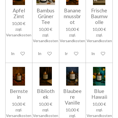
Apfel
Bambus
Banane
Frische
Zimt
Grüner
nnussbr
Baumw
Tee
ot
olle
10,00 €
10,00 €
10,00 €
10,00 €
zzgl.
Versandkosten
zzgl.
zzgl.
zzgl.
Versandkosten
Versandkosten
Versandkosten
In den Warenkorb
In den Warenkorb
In den Warenkorb
In den Warenk
Bernste
Biblioth
Blaubee
Blue
in
ek
re
Hawaii
Vanille
10,00 €
10,00 €
10,00 €
10,00 €
zzgl.
zzgl.
zzgl.
Versandkosten
Versandkosten
zzgl.
Versandkosten