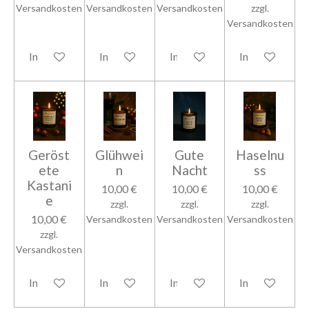
Versandkosten
Versandkosten
Versandkosten
zzgl.
Versandkosten
In den Warenkorb
In den Warenkorb
In den Warenkorb
In den Warenk
Geröst
Glühwei
Gute
Haselnu
ete
n
Nacht
ss
Kastani
10,00 €
10,00 €
10,00 €
e
zzgl.
zzgl.
zzgl.
10,00 €
Versandkosten
Versandkosten
Versandkosten
zzgl.
Versandkosten
In den Warenkorb
In den Warenkorb
In den Warenkorb
In den Warenk