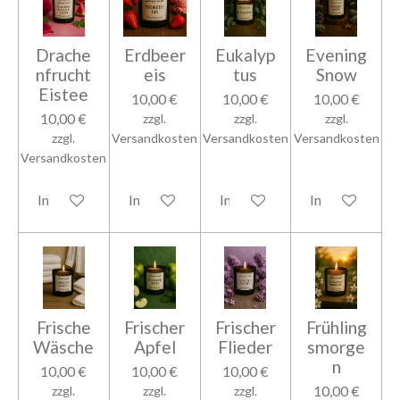
Drache
Erdbeer
Eukalyp
Evening
nfrucht
eis
tus
Snow
Eistee
10,00 €
10,00 €
10,00 €
10,00 €
zzgl.
zzgl.
zzgl.
zzgl.
Versandkosten
Versandkosten
Versandkosten
Versandkosten
In den Warenkorb
In den Warenkorb
In den Warenkorb
In den Warenk
Frische
Frischer
Frischer
Frühling
Wäsche
Apfel
Flieder
smorge
n
10,00 €
10,00 €
10,00 €
10,00 €
zzgl.
zzgl.
zzgl.