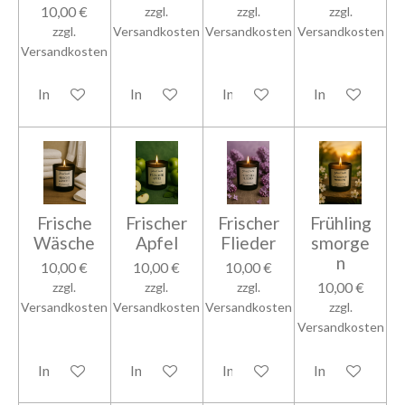
10,00 €
zzgl.
zzgl.
zzgl.
zzgl.
Versandkosten
Versandkosten
Versandkosten
Versandkosten
In den Warenkorb
In den Warenkorb
In den Warenkorb
In den Warenk
Frische
Frischer
Frischer
Frühling
Wäsche
Apfel
Flieder
smorge
n
10,00 €
10,00 €
10,00 €
10,00 €
zzgl.
zzgl.
zzgl.
Versandkosten
Versandkosten
Versandkosten
zzgl.
Versandkosten
In den Warenkorb
In den Warenkorb
In den Warenkorb
In den Warenk