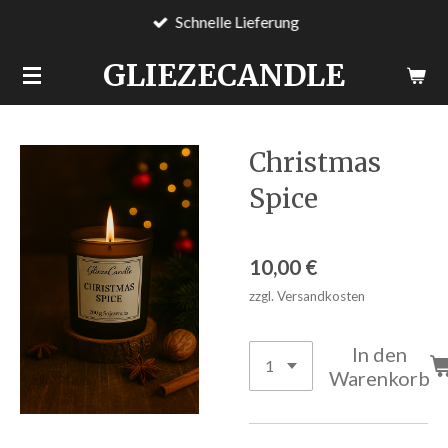
Schnelle Lieferung
Zum
Hauptinhalt
GLIEZECANDLE
springen
Christmas
Spice
10,00 €
zzgl. Versandkosten
In den
Warenkorb