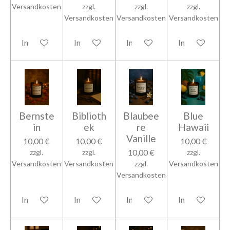
Versandkosten
zzgl.
zzgl.
zzgl.
Versandkosten
Versandkosten
Versandkosten
In den Warenkorb
In den Warenkorb
In den Warenkorb
In den Warenk
Bernste
Biblioth
Blaubee
Blue
in
ek
re
Hawaii
Vanille
10,00 €
10,00 €
10,00 €
10,00 €
zzgl.
zzgl.
zzgl.
Versandkosten
Versandkosten
zzgl.
Versandkosten
Versandkosten
In den Warenkorb
In den Warenkorb
In den Warenkorb
In den Warenk