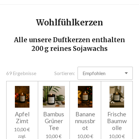
Wohlfühlkerzen
Alle unsere Duftkerzen enthalten
200 g reines Sojawachs
69 Ergebnisse
Sortieren:
Apfel
Bambus
Banane
Frische
Zimt
Grüner
nnussbr
Baumw
Tee
ot
olle
10,00 €
10,00 €
10,00 €
10,00 €
zzgl.