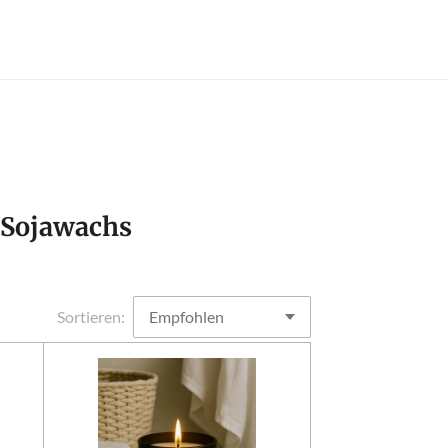
s Sojawachs
Sortieren: