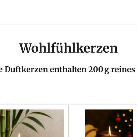
Wohlfühlkerzen
e Duftkerzen enthalten 200 g reine