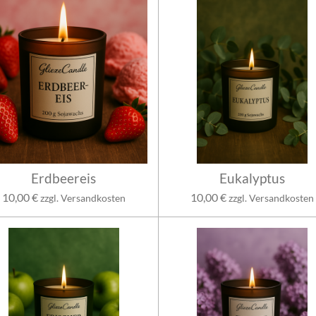
Erdbeereis
Eukalyptus
10,00 €
10,00 €
zzgl. Versandkosten
zzgl. Versandkosten