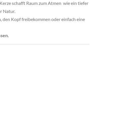
e Kerze schafft Raum zum Atmen wie ein tiefer
r Natur.
en, den Kopf freibekommen oder einfach eine
ssen.