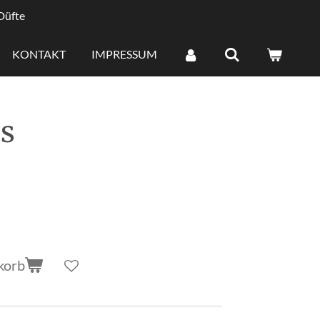
 Düfte
KONTAKT
IMPRESSUM
s
korb