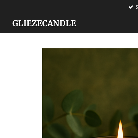
S
Zum
Hauptinhalt
GLIEZECANDLE
springen