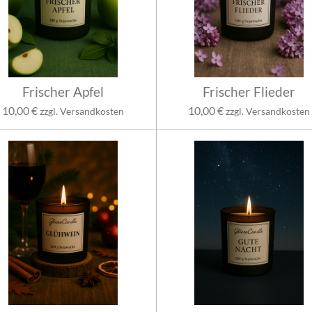
Frischer Apfel
Frischer Flieder
10,00 €
10,00 €
zzgl. Versandkosten
zzgl. Versandkosten