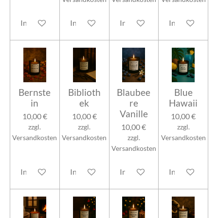
In den Warenkorb
In den Warenkorb
In den Warenkorb
In den Warenk
Bernste
Biblioth
Blaubee
Blue
in
ek
re
Hawaii
Vanille
10,00 €
10,00 €
10,00 €
10,00 €
zzgl.
zzgl.
zzgl.
Versandkosten
Versandkosten
zzgl.
Versandkosten
Versandkosten
In den Warenkorb
In den Warenkorb
In den Warenkorb
In den Warenk