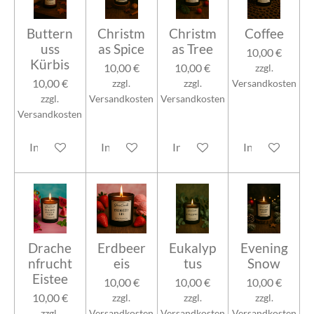
Buttern
Christm
Christm
Coffee
uss
as Spice
as Tree
10,00 €
Kürbis
10,00 €
10,00 €
zzgl.
10,00 €
zzgl.
zzgl.
Versandkosten
zzgl.
Versandkosten
Versandkosten
Versandkosten
In den Warenkorb
In den Warenkorb
In den Warenkorb
In den Warenk
Drache
Erdbeer
Eukalyp
Evening
nfrucht
eis
tus
Snow
Eistee
10,00 €
10,00 €
10,00 €
10,00 €
zzgl.
zzgl.
zzgl.
zzgl.
Versandkosten
Versandkosten
Versandkosten