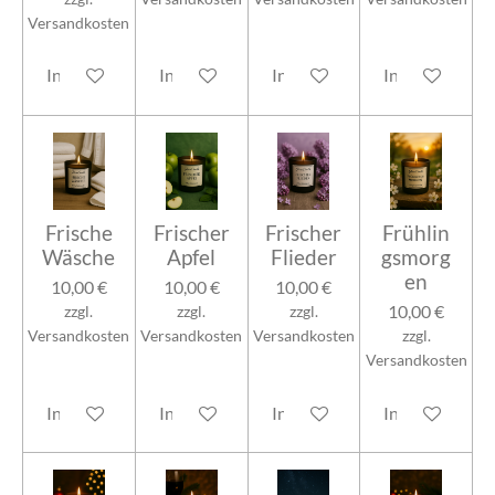
Versandkosten
In den Warenkorb
In den Warenkorb
In den Warenkorb
In den Warenk
Frische
Frischer
Frischer
Frühlin
Wäsche
Apfel
Flieder
gsmorg
en
10,00 €
10,00 €
10,00 €
10,00 €
zzgl.
zzgl.
zzgl.
Versandkosten
Versandkosten
Versandkosten
zzgl.
Versandkosten
In den Warenkorb
In den Warenkorb
In den Warenkorb
In den Warenk