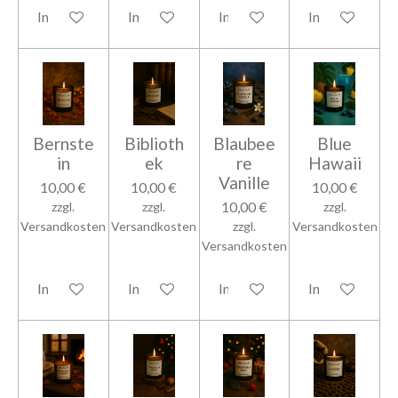
In den Warenkorb
In den Warenkorb
In den Warenkorb
In den Warenk
Bernste
Biblioth
Blaubee
Blue
in
ek
re
Hawaii
Vanille
10,00 €
10,00 €
10,00 €
10,00 €
zzgl.
zzgl.
zzgl.
Versandkosten
Versandkosten
zzgl.
Versandkosten
Versandkosten
In den Warenkorb
In den Warenkorb
In den Warenkorb
In den Warenk