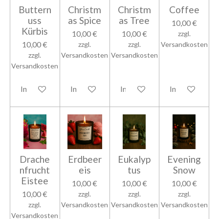
Buttern
Christm
Christm
Coffee
uss
as Spice
as Tree
10,00 €
Kürbis
10,00 €
10,00 €
zzgl.
10,00 €
zzgl.
zzgl.
Versandkosten
zzgl.
Versandkosten
Versandkosten
Versandkosten
In den Warenkorb
In den Warenkorb
In den Warenkorb
In den Warenk
Drache
Erdbeer
Eukalyp
Evening
nfrucht
eis
tus
Snow
Eistee
10,00 €
10,00 €
10,00 €
10,00 €
zzgl.
zzgl.
zzgl.
zzgl.
Versandkosten
Versandkosten
Versandkosten
Versandkosten