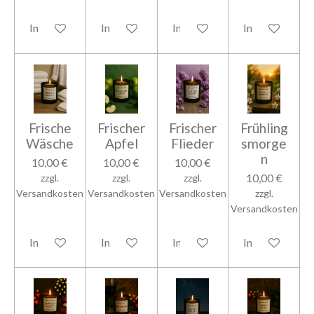
In den Warenkorb
In den Warenkorb
In den Warenkorb
In den Warenk
Frische
Frischer
Frischer
Frühling
Wäsche
Apfel
Flieder
smorge
n
10,00 €
10,00 €
10,00 €
10,00 €
zzgl.
zzgl.
zzgl.
Versandkosten
Versandkosten
Versandkosten
zzgl.
Versandkosten
In den Warenkorb
In den Warenkorb
In den Warenkorb
In den Warenk