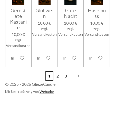
Geröst
Glühwei
Gute
Haselnu
ete
n
Nacht
ss
Kastani
10,00 €
10,00 €
10,00 €
e
zzgl.
zzgl.
zzgl.
10,00 €
Versandkosten
Versandkosten
Versandkosten
zzgl.
Versandkosten
In den Warenkorb
In den Warenkorb
In den Warenkorb
In den Warenk
1
2
3
© 2025 - 2026 GliezeCandle
Mit Unterstützung von
Webador