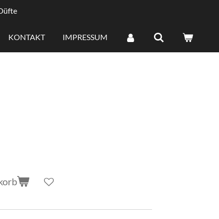
 Düfte
KONTAKT
IMPRESSUM
korb