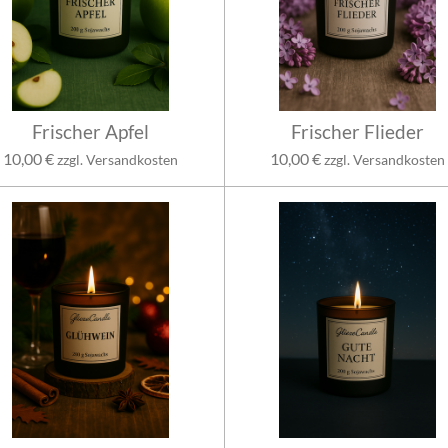
Frischer Apfel
Frischer Flieder
10,00 €
10,00 €
zzgl. Versandkosten
zzgl. Versandkosten