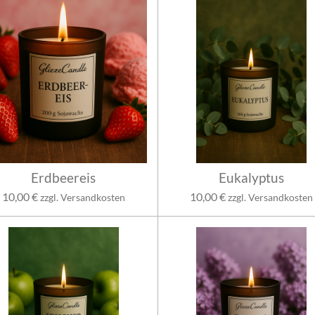
Erdbeereis
Eukalyptus
10,00 €
10,00 €
zzgl. Versandkosten
zzgl. Versandkosten