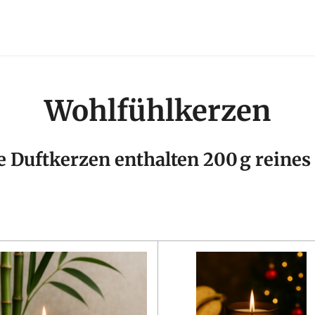
Wohlfühlkerzen
e Duftkerzen enthalten 200 g reine