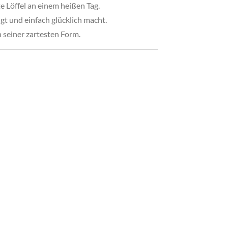
te Löffel an einem heißen Tag.
ngt und einfach glücklich macht.
n seiner zartesten Form.