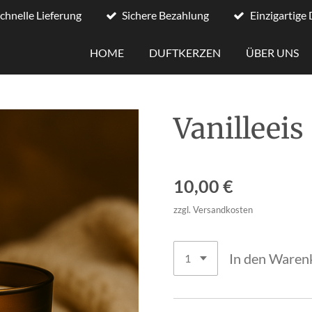
chnelle Lieferung
Sichere Bezahlung
Einzigartige
HOME
DUFTKERZEN
ÜBER UNS
Vanilleeis
10,00 €
zzgl. Versandkosten
In den Waren