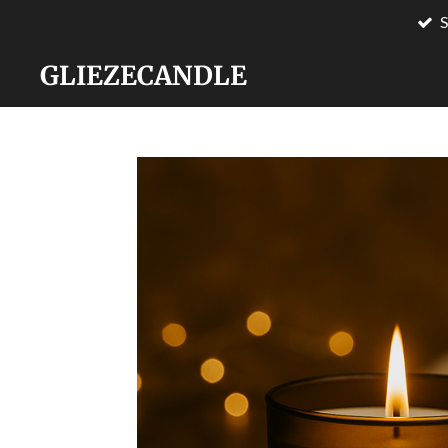
S
Zum
Hauptinhalt
GLIEZECANDLE
springen