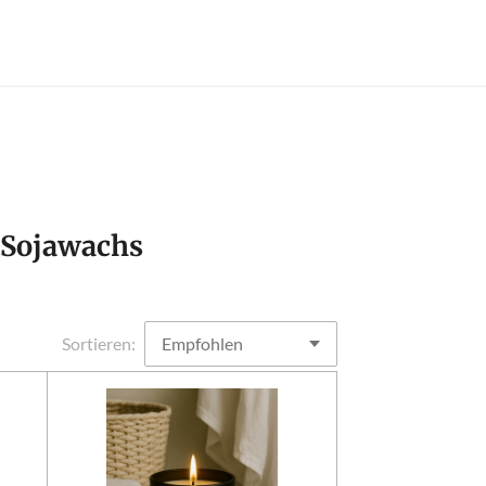
s Sojawachs
Sortieren: